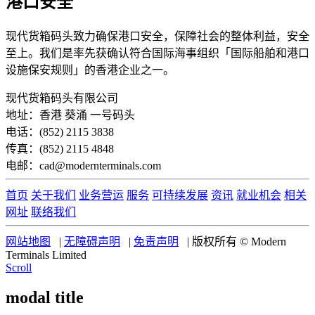
港口安全
现代货箱码头致力确保港口安全，保障社会的整体利益，安全
至上。我们是率先获确认符合国际海事组织「国际船舶和港口
设施保安规则」的香港企业之一。
现代货箱码头有限公司
地址：香港 葵涌 一号码头
电话：(852) 2115 3838
传真：(852) 2115 4848
电邮：cad@modernterminals.com
首页
关于我们
业务营运
服务
可持续发展
资讯
就业机会
相关
网址
联络我们
网站地图
|
无障碍声明
|
免责声明
|
版权所有 © Modern
Terminals Limited
Scroll
modal title