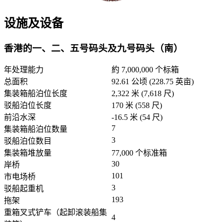
设施及设备
香港的一、二、五号码头及九号码头（南）
年处理能力
約 7,000,000 个标箱
总面积
92.61 公顷 (228.75 英亩)
集装箱船泊位长度
2,322 米 (7,618 尺)
驳船泊位长度
170 米 (558 尺)
前沿水深
-16.5 米 (54 尺)
7
集装箱船泊位数量
3
驳船泊位数目
集装箱堆放量
77,000 个标准箱
30
岸桥
101
市电场桥
3
驳船起重机
193
拖架
重箱叉式铲车（起卸滚装船集
4