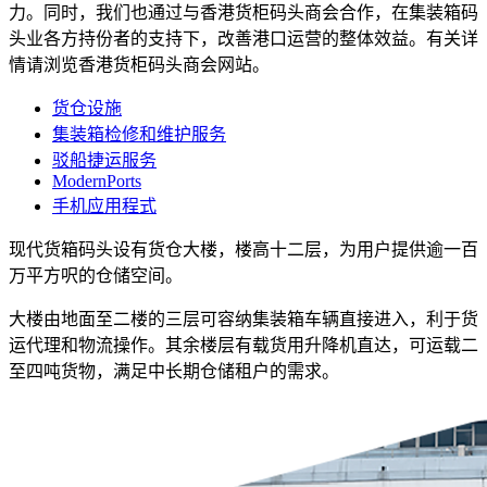
力。同时，我们也通过与香港货柜码头商会合作，在集装箱码
头业各方持份者的支持下，改善港口运营的整体效益。有关详
情请浏览香港货柜码头商会网站。
货仓设施
集装箱检修和维护服务
驳船捷运服务
ModernPorts
手机应用程式
现代货箱码头设有货仓大楼，楼高十二层，为用户提供逾一百
万平方呎的仓储空间。
大楼由地面至二楼的三层可容纳集装箱车辆直接进入，利于货
运代理和物流操作。其余楼层有载货用升降机直达，可运载二
至四吨货物，满足中长期仓储租户的需求。