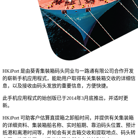
HKiPort 是由葵青集裝箱码头同业与一路通有限公司合作开发
的崭新手机应用程式，能助用户取得有关集裝箱交收的详细信
息，以及接收由码头发放的重要信息，方便快捷。
此手机应用程式的始创版已于2014年3月底推出，并适时更
新。
HKiPort 可助客户估算直提箱之卸船时间，并提供有关集装箱
的详细资料、集装箱船名称、实时船期、靠泊码头位置、预计
抵港和离港时间等，并知会有关吉箱交收和提取地点、码头转