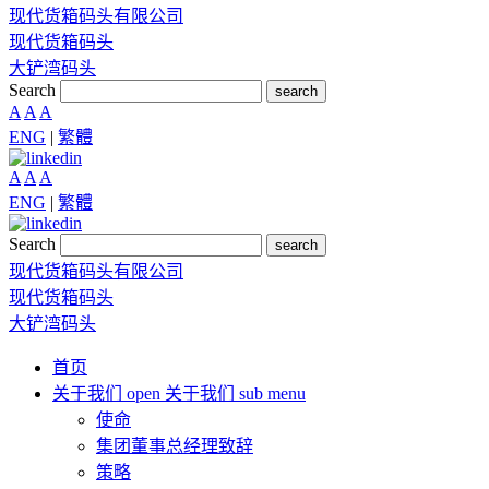
现代货箱码头有限公司
现代货箱码头
大铲湾码头
Search
search
A
A
A
ENG
|
繁體
A
A
A
ENG
|
繁體
Search
search
现代货箱码头有限公司
现代货箱码头
大铲湾码头
首页
关于我们
open 关于我们 sub menu
使命
集团董事总经理致辞
策略