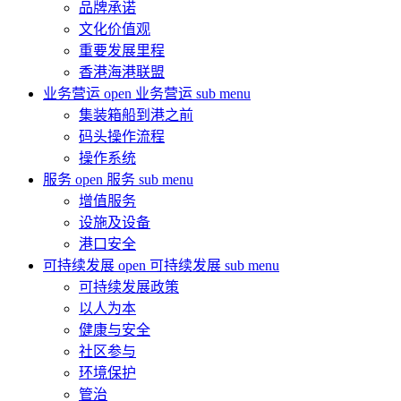
品牌承诺
文化价值观
重要发展里程
香港海港联盟
业务营运
open 业务营运 sub menu
集装箱船到港之前
码头操作流程
操作系统
服务
open 服务 sub menu
增值服务
设施及设备
港口安全
可持续发展
open 可持续发展 sub menu
可持续发展政策
以人为本
健康与安全
社区参与
环境保护
管治