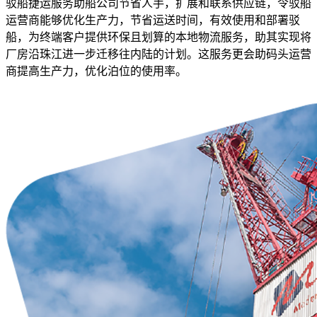
驳船捷运服务助船公司节省人手，扩展和联系供应链，令驳船
运营商能够优化生产力，节省运送时间，有效使用和部署驳
船，为终端客户提供环保且划算的本地物流服务，助其实现将
厂房沿珠江进一步迁移往内陆的计划。这服务更会助码头运营
商提高生产力，优化泊位的使用率。