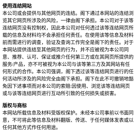
使用连结网站
本公司或会提供与其他网页的连结。阁下通过本网站的连结浏
览其它网页所涉及的风险，一律由阁下承担。本公司对于该等
连结网页没有控制权，因此本公司对任何透过该等连结网页所
载的信息及材料均不会承担任何责任。在使用该等信息及材料
前而需进行的调查，验证及查询工作完全是阁下的责任。对于
本网站提供连结至其他网页的行为，并不应被视为本公司同
意、推荐、认可、保证或推介任何第三方或在其网页所提供的
服务/产品，亦不可被视为本公司与该等第三方及其网站有任
何形式的合作。本公司强调，阁下透过该等连结网页进行的任
何活动所涉及的风险完全由阁下承担。阁下在此不可撤销地豁
免因下述事项而对本公司的索赔:因使用、浏览该等连结网页
或与该等连结网页进行互动所引致的任何损失或损害。
版权与商标
本网站所载信息及材料受版权保护。未经本公司事前以书面同
意，不可将此等信息及材料翻版、传送、于任何媒体发表或以
任何其他方式作任何用途。