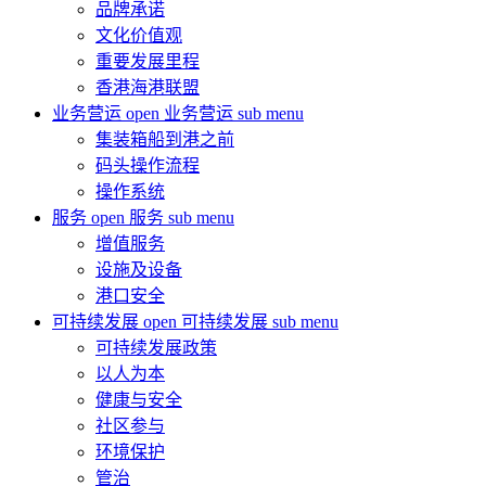
品牌承诺
文化价值观
重要发展里程
香港海港联盟
业务营运
open 业务营运 sub menu
集装箱船到港之前
码头操作流程
操作系统
服务
open 服务 sub menu
增值服务
设施及设备
港口安全
可持续发展
open 可持续发展 sub menu
可持续发展政策
以人为本
健康与安全
社区参与
环境保护
管治