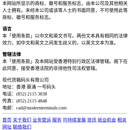
本网站所显示的商标、徽号和服务标志，由本公司及其他相关
人士拥有。未经本公司或该等人士的书面同意，不可使用此等
商标、徽号和服务标志。
语言
本「使用条款」以中文和英文书写。两份文本具有相同的法律
效力，如中文和英文之间发生歧义的，以英文文本为准。
管辖法律
本「使用条款」及本网站受香港特别行政区法律管辖。阁下在
此同意，接受香港法院的非排他性司法权管辖。
现代货箱码头有限公司
地址：香港 葵涌 一号码头
电话：(852) 2115 3838
传真：(852) 2115 4848
电邮：cad@modernterminals.com
首页
关于我们
业务营运
服务
可持续发展
资讯
就业机会
相关
网址
联络我们