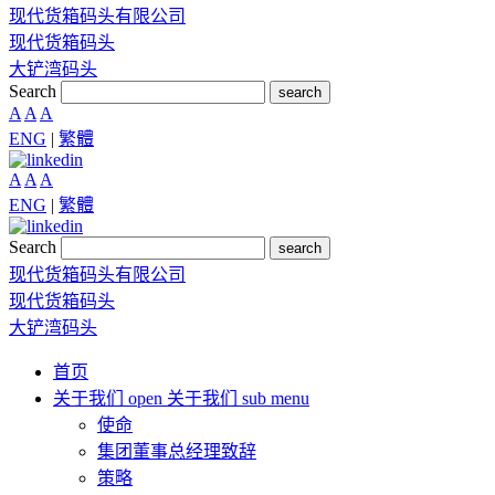
现代货箱码头有限公司
现代货箱码头
大铲湾码头
Search
search
A
A
A
ENG
|
繁體
A
A
A
ENG
|
繁體
Search
search
现代货箱码头有限公司
现代货箱码头
大铲湾码头
首页
关于我们
open 关于我们 sub menu
使命
集团董事总经理致辞
策略