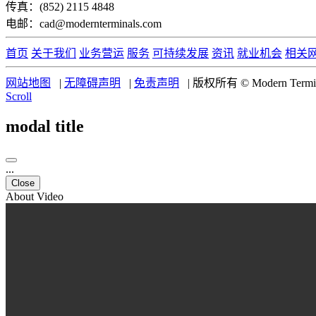
传真：(852) 2115 4848
电邮：cad@modernterminals.com
首页
关于我们
业务营运
服务
可持续发展
资讯
就业机会
相关
网站地图
|
无障碍声明
|
免责声明
|
版权所有 © Modern Termina
Scroll
modal title
...
Close
About Video