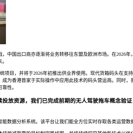
挑战，中国出口商亦逐渐将业务转移往东盟及欧洲市场。在2026
长。
系统项目，并将于2026年初推出供业界使用。现代货箱码头在
，成为香港首家于实际操作中应用此技术的码头营运商。同时，
可靠性。
续投放资源，我们已完成前期的无人驾驶拖车概念验证
出智能数据分析系统。该平台让我们能全方位实时存取各类运营