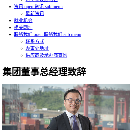
资讯
open 资讯 sub menu
最新资讯
就业机会
相关网址
联络我们
open 联络我们 sub menu
联系方式
办事处地址
供应商及承办商查询
集团董事总经理致辞