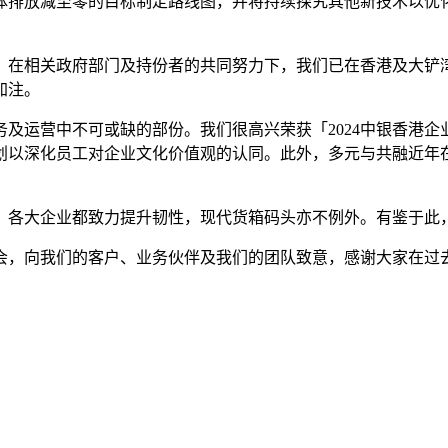
体排放减至零的目标制定路线图，并将持续探究其他新技术以优化
。在相关政府部门及持份者的共同努力下，我们已在香港及大铲
加注。
业务及运营中不可或缺的部份。我们很高兴荣获「2024中银香港
计划以深化员工对企业文化价值观的认同。此外，多元与共融近
，各大企业都致力提升韧性，现代货箱码头亦不例外。有鉴于此
会，向我们的客户、业务伙伴及我们的团队致意，感谢大家在过