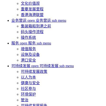
文化价值观
重要发展里程
香港海港联盟
业务营运
open 业务营运 sub menu
集装箱船到港之前
码头操作流程
操作系统
服务
open 服务 sub menu
增值服务
设施及设备
港口安全
可持续发展
open 可持续发展 sub menu
可持续发展政策
以人为本
健康与安全
社区参与
环境保护
管治
可持续发展报告