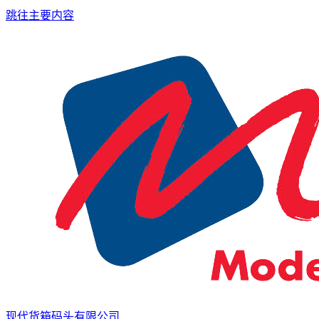
跳往主要内容
现代货箱码头有限公司