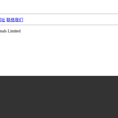
网址
联络我们
ls Limited