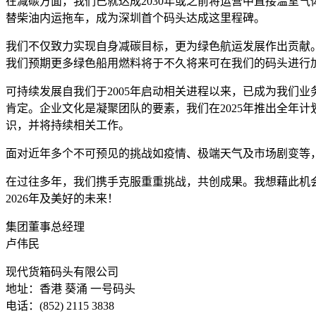
在减碳方面，我们已就达成2030年或之前将运营中直接温室气
替柴油内运拖车，成为深圳首个码头达成这里程碑。
我们不仅致力实现自身减碳目标，更为绿色航运发展作出贡献
我们预期更多绿色船用燃料将于不久将来可在我们的码头进行
可持续发展自我们于2005年启动相关进程以来，已成为我们
肯定。企业文化是凝聚团队的要素，我们在2025年推出全年
识，并将持续相关工作。
面对近年多个不可预见的挑战如疫情、极端天气及市场剧变等
在过往多年，我们携手克服重重挑战，共创成果。我想藉此机
2026年及美好的未来！
集团董事总经理
卢伟民
现代货箱码头有限公司
地址：香港 葵涌 一号码头
电话：(852) 2115 3838