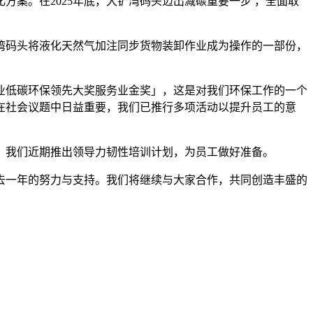
方案。在2025年底，大铲湾码头迈出减碳重要一步 ，全面取
湾码头将液化天然气加注同步货物装卸作业成为操作的一部份，
企业低碳环保领先大奖服务业金奖」，这是对我们环保工作的一个
年在社会议题中日益重要，我们已推行多项活动以提升员工的意
，我们近期推出领导力韧性培训计划，为员工做好准备。
去一年的努力与支持。我们将继续与大家合作，共同创造丰盛的