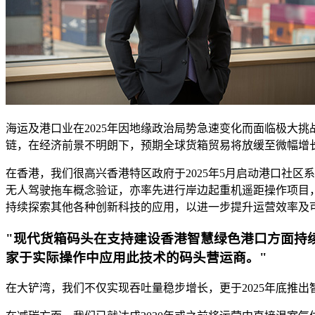
海运及港口业在2025年因地缘政治局势急速变化而面临极大
链，在经济前景不明朗下，预期全球货箱贸易将放缓至微幅增
在香港，我们很高兴香港特区政府于2025年5月启动港口社区
无人驾驶拖车概念验证，亦率先进行岸边起重机遥距操作项目
持续探索其他各种创新科技的应用，以进一步提升运营效率及
"现代货箱码头在支持建设香港智慧绿色港口方面持
家于实际操作中应用此技术的码头营运商。"
在大铲湾，我们不仅实现吞吐量稳步增长，更于2025年底推