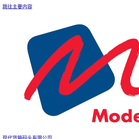
跳往主要内容
现代货箱码头有限公司