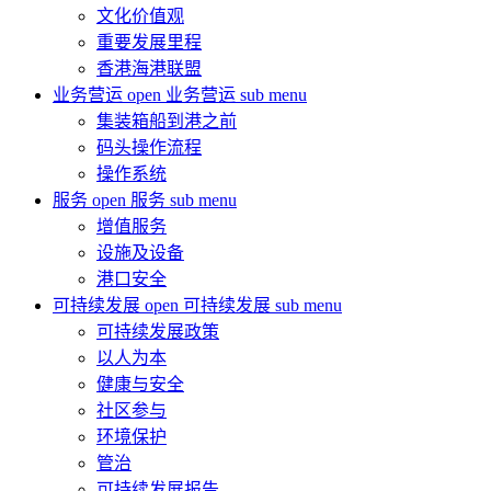
文化价值观
重要发展里程
香港海港联盟
业务营运
open 业务营运 sub menu
集装箱船到港之前
码头操作流程
操作系统
服务
open 服务 sub menu
增值服务
设施及设备
港口安全
可持续发展
open 可持续发展 sub menu
可持续发展政策
以人为本
健康与安全
社区参与
环境保护
管治
可持续发展报告