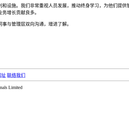
利和设施。我们非常重视人员发展，推动终身学习，为他们提供
业务增长贡献良多。
同事与管理层双向沟通，增进了解。
网址
联络我们
ls Limited