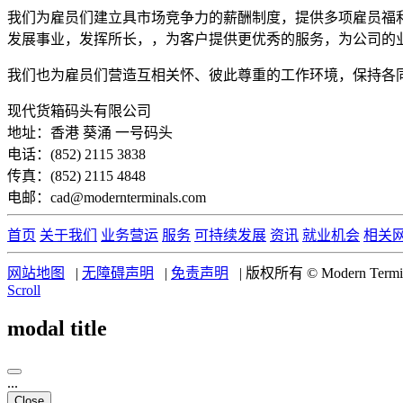
我们为雇员们建立具市场竞争力的薪酬制度，提供多项雇员福
发展事业，发挥所长，，为客户提供更优秀的服务，为公司的
我们也为雇员们营造互相关怀、彼此尊重的工作环境，保持各
现代货箱码头有限公司
地址：香港 葵涌 一号码头
电话：(852) 2115 3838
传真：(852) 2115 4848
电邮：cad@modernterminals.com
首页
关于我们
业务营运
服务
可持续发展
资讯
就业机会
相关
网站地图
|
无障碍声明
|
免责声明
|
版权所有 © Modern Termina
Scroll
modal title
...
Close