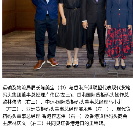
运输及物流局局长陈美宝（中）与香港海港联盟代表现代货箱
码头集团董事总经理卢伟民(左三)、香港国际货柜码头操作总
监林伟驹（右三）、中远-国际货柜码头董事总经理马小莉
（左二）、亚洲货柜码头董事总经理邵永明（左一）、现代货
箱码头董事总经理-香港容志伟（右一）及香港货柜码头商会
主席林庆文 （右二）共同见证香港港口的里程碑。