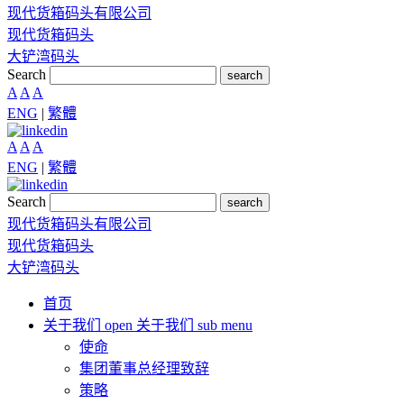
现代货箱码头有限公司
现代货箱码头
大铲湾码头
Search
search
A
A
A
ENG
|
繁體
A
A
A
ENG
|
繁體
Search
search
现代货箱码头有限公司
现代货箱码头
大铲湾码头
首页
关于我们
open 关于我们 sub menu
使命
集团董事总经理致辞
策略