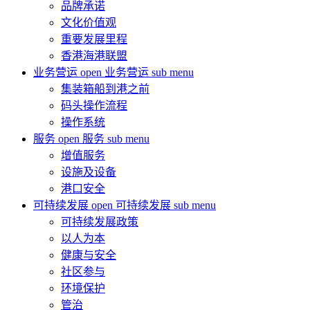
品牌承诺
文化价值观
重要发展里程
香港海港联盟
业务营运
open 业务营运 sub menu
集装箱船到港之前
码头操作流程
操作系统
服务
open 服务 sub menu
增值服务
设施及设备
港口安全
可持续发展
open 可持续发展 sub menu
可持续发展政策
以人为本
健康与安全
社区参与
环境保护
管治