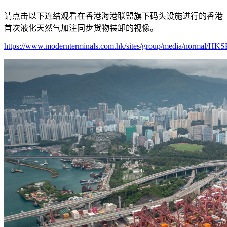
请点击以下连结观看在香港海港联盟旗下码头设施进行的香港
首次液化天然气加注同步货物装卸的视像。
https://www.modernterminals.com.hk/sites/group/media/normal