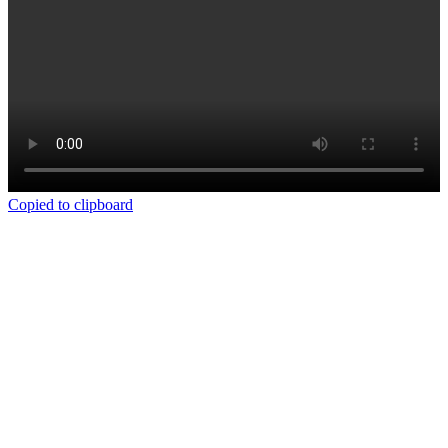
Copied to clipboard