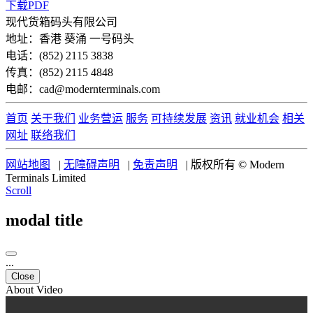
下载PDF
现代货箱码头有限公司
地址：香港 葵涌 一号码头
电话：(852) 2115 3838
传真：(852) 2115 4848
电邮：cad@modernterminals.com
首页
关于我们
业务营运
服务
可持续发展
资讯
就业机会
相关
网址
联络我们
网站地图
|
无障碍声明
|
免责声明
|
版权所有 © Modern
Terminals Limited
Scroll
modal title
...
Close
About Video