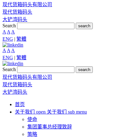
现代货箱码头有限公司
现代货箱码头
大铲湾码头
Search
search
A
A
A
ENG
|
繁體
A
A
A
ENG
|
繁體
Search
search
现代货箱码头有限公司
现代货箱码头
大铲湾码头
首页
关于我们
open 关于我们 sub menu
使命
集团董事总经理致辞
策略