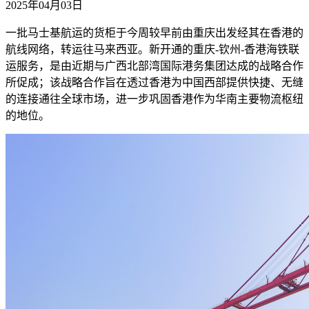
2025年04月03日
一批马士基航运的货柜于今周较早前由重庆出发经其在香港的
航线网络，转运往马来西亚。新开通的重庆-钦州-香港海铁联
运服务，是由近期与广西北部湾国际港务集团达成的战略合作
所促成；该战略合作旨在透过香港为中国西部提供快捷、无缝
的连接通往全球市场，进一步巩固香港作为华南主要物流枢纽
的地位。