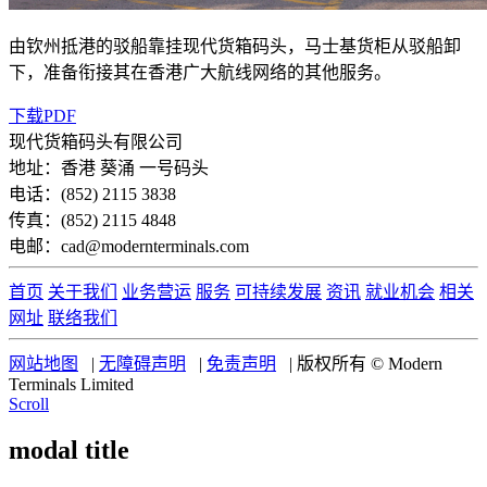
由钦州抵港的驳船靠挂现代货箱码头，马士基货柜从驳船卸
下，准备衔接其在香港广大航线网络的其他服务。
下载PDF
现代货箱码头有限公司
地址：香港 葵涌 一号码头
电话：(852) 2115 3838
传真：(852) 2115 4848
电邮：cad@modernterminals.com
首页
关于我们
业务营运
服务
可持续发展
资讯
就业机会
相关
网址
联络我们
网站地图
|
无障碍声明
|
免责声明
|
版权所有 © Modern
Terminals Limited
Scroll
modal title