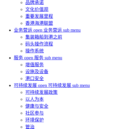
品牌承诺
文化价值观
重要发展里程
香港海港联盟
业务营运
open 业务营运 sub menu
集装箱船到港之前
码头操作流程
操作系统
服务
open 服务 sub menu
增值服务
设施及设备
港口安全
可持续发展
open 可持续发展 sub menu
可持续发展政策
以人为本
健康与安全
社区参与
环境保护
管治