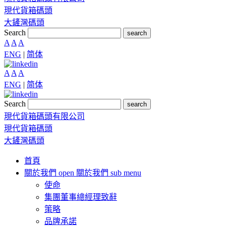
現代貨箱碼頭
大鏟灣碼頭
Search
search
A
A
A
ENG
|
简体
A
A
A
ENG
|
简体
Search
search
現代貨箱碼頭有限公司
現代貨箱碼頭
大鏟灣碼頭
首頁
關於我們
open 關於我們 sub menu
使命
集團董事總經理致辭
策略
品牌承諾