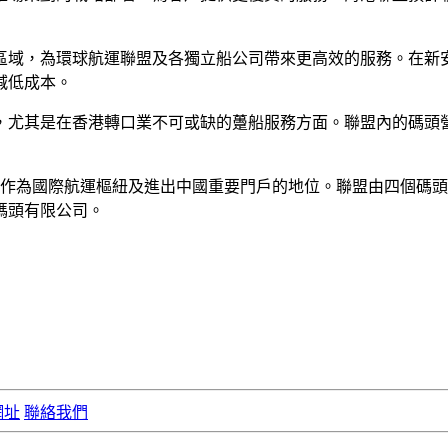
定區域，為環球航運聯盟及各獨立船公司帶來更高效的服務。在新
減低成本。
，尤其是在香港轉口業不可或缺的躉船服務方面。聯盟內的碼頭
港作為國際航運樞紐及進出中國重要門戶的地位。聯盟由四個碼
碼頭有限公司。
網址
聯絡我們