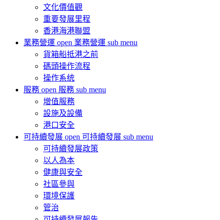
文化價值觀
重要發展里程
香港海港聯盟
業務營運
open 業務營運 sub menu
貨箱船抵港之前
碼頭操作流程
操作系统
服務
open 服務 sub menu
增值服務
設施及設備
港口安全
可持續發展
open 可持續發展 sub menu
可持續發展政策
以人為本
健康與安全
社區參與
環境保護
管治
可持續發展報告