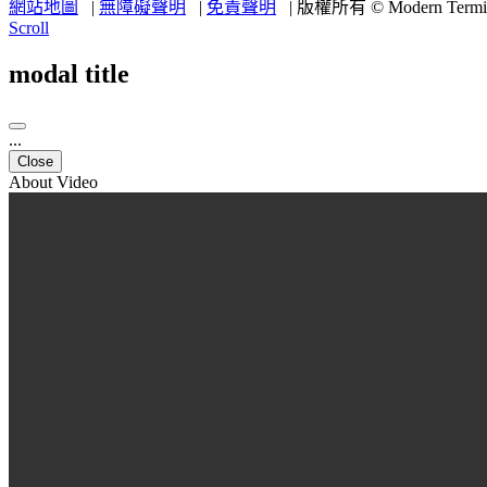
網站地圖
|
無障礙聲明
|
免責聲明
|
版權所有 © Modern Termina
Scroll
modal title
...
Close
About Video