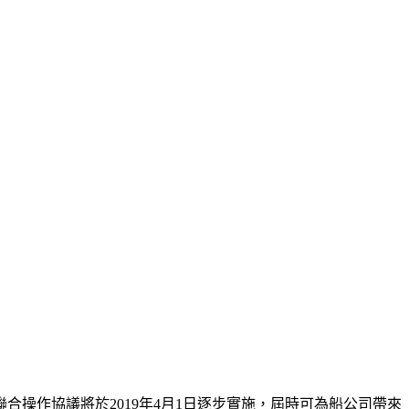
操作協議將於2019年4月1日逐步實施，屆時可為船公司帶來