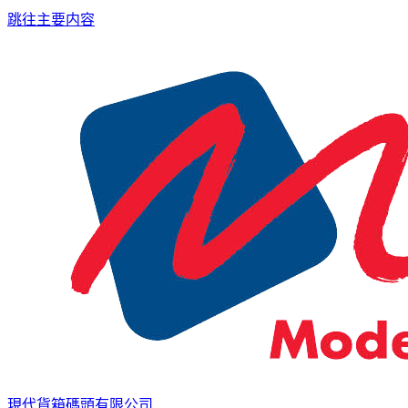
跳往主要内容
現代貨箱碼頭有限公司