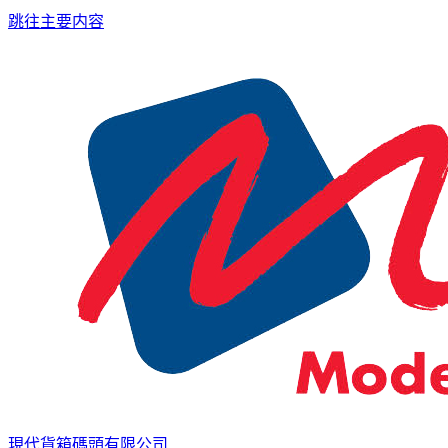
跳往主要内容
現代貨箱碼頭有限公司