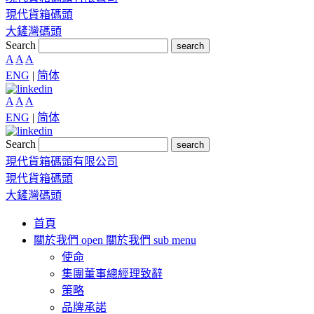
現代貨箱碼頭
大鏟灣碼頭
Search
search
A
A
A
ENG
|
简体
A
A
A
ENG
|
简体
Search
search
現代貨箱碼頭有限公司
現代貨箱碼頭
大鏟灣碼頭
首頁
關於我們
open 關於我們 sub menu
使命
集團董事總經理致辭
策略
品牌承諾