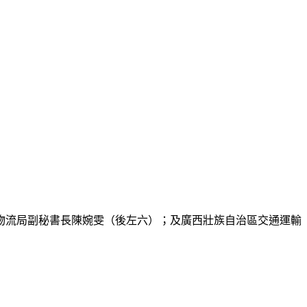
物流局副秘書長陳婉雯（後左六）；及廣西壯族自治區交通運輸