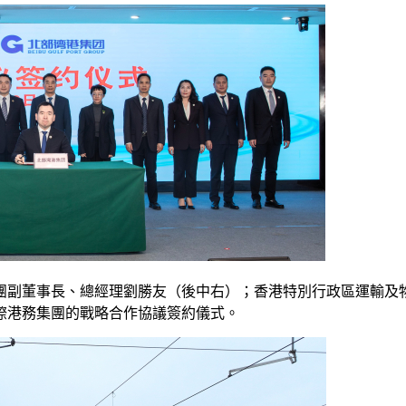
團副董事長、總經理劉勝友（後中右）；香港特別行政區運輸及
際港務集團的戰略合作協議簽約儀式。