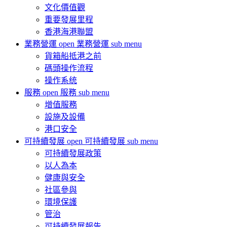
文化價值觀
重要發展里程
香港海港聯盟
業務營運
open 業務營運 sub menu
貨箱船抵港之前
碼頭操作流程
操作系统
服務
open 服務 sub menu
增值服務
設施及設備
港口安全
可持續發展
open 可持續發展 sub menu
可持續發展政策
以人為本
健康與安全
社區參與
環境保護
管治
可持續發展報告