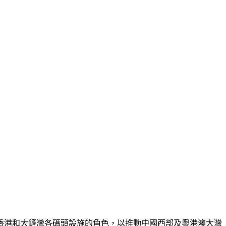
香港和大鏟灣各碼頭設施的角色，以推動中國西部及粵港澳大灣