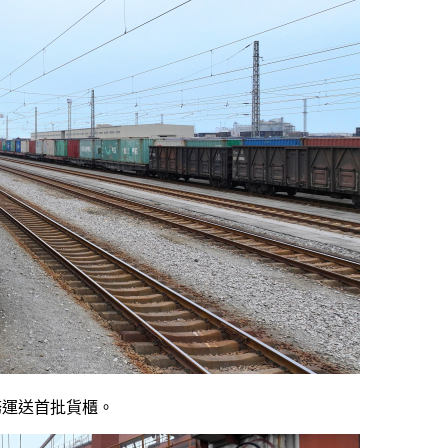
務運送首批貨櫃。