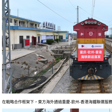
在戰略合作框架下，東方海外通過重慶-欽州-香港海鐵聯運服