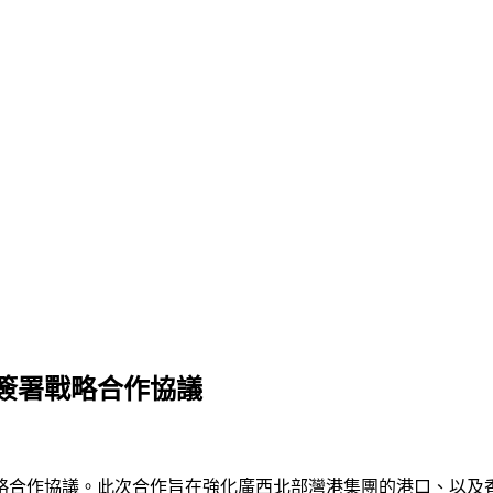
簽署戰略合作協議
略合作協議。此次合作旨在強化廣西北部灣港集團的港口、以及